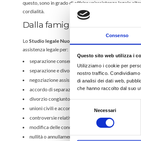
questo, sono in grado di offrire un’assistenza legale alta
cordialità.
Dalla famiglia ai diritti dei mi
Consenso
Lo
Studio legale Nuovi Avvocati
interviene anche nei ca
assistenza legale per:
Questo sito web utilizza i c
separazione consensuale e giudiziale;
Utilizziamo i cookie per perso
separazione e divorzio breve;
nostro traffico.
Condividiamo i
negoziazione assistita da uno o più avvocati senza l’
di analisi dei dati web, pubbl
che hanno raccolto dal suo uti
accordo di separazione o di divorzio consensuale davan
divorzio congiunto e giudiziale;
Selezione
unioni civili e accordi di convivenza;
Necessari
del
controversie relative alla convivenza;
consenso
modifica delle condizioni di separazione o divorzio;
nullità o annullamento matrimonio;