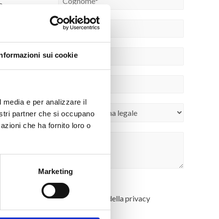
e
Informazioni sui cookie
 richiedere
l media e per analizzare il
ostri partner che si occupano
azioni che ha fornito loro o
Marketing
Rispetto della
privacy