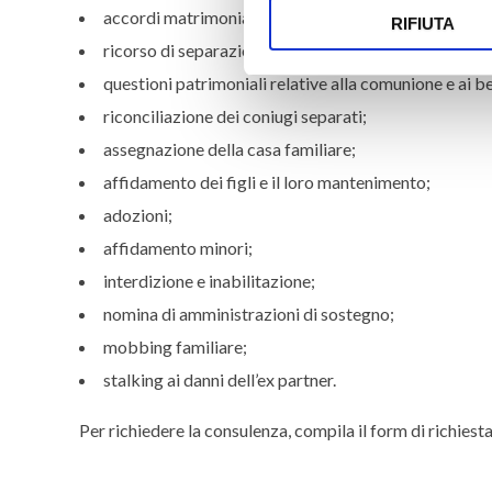
accordi matrimoniali;
RIFIUTA
ricorso di separazione o divorzio;
questioni patrimoniali relative alla comunione e ai b
riconciliazione dei coniugi separati;
assegnazione della casa familiare;
affidamento dei figli e il loro mantenimento;
adozioni;
affidamento minori;
interdizione e inabilitazione;
nomina di amministrazioni di sostegno;
mobbing familiare;
stalking ai danni dell’ex partner.
Per richiedere la consulenza, compila il form di richiest