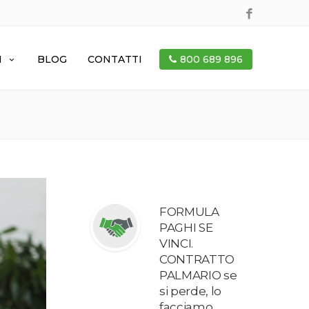
I
BLOG
CONTATTI
800 689 896
FORMULA
PAGHI SE
VINCI.
CONTRATTO
PALMARIO se
si perde, lo
facciamo