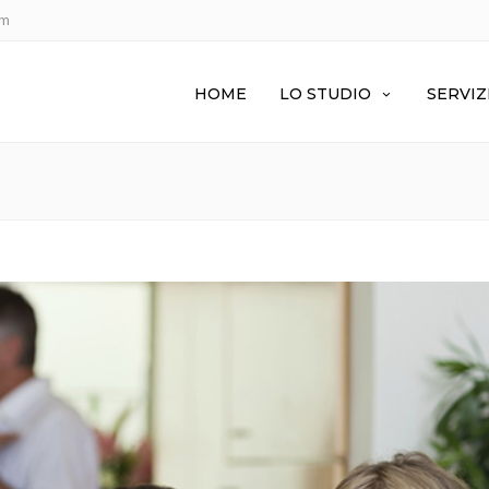
om
HOME
LO STUDIO
SERVIZ