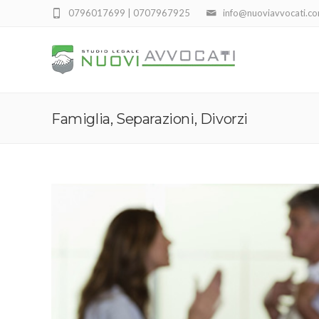
0796017699 | 0707967925
info@nuoviavvocati.c
Famiglia, Separazioni, Divorzi