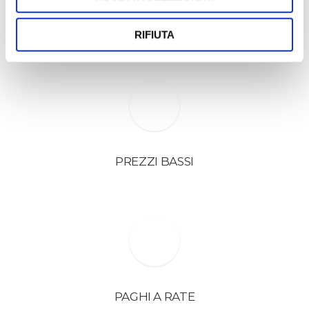
CONTRATTO PALMARIO se si
perde, lo facciamo insieme
RIFIUTA
PREZZI BASSI
PAGHI A RATE