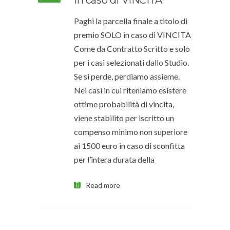
in caso di VINCITA
Paghi la parcella finale a titolo di
premio SOLO in caso di VINCITA
Come da Contratto Scritto e solo
per i casi selezionati dallo Studio.
Se si perde, perdiamo assieme.
Nei casi in cui riteniamo esistere
ottime probabilità di vincita,
viene stabilito per iscritto un
compenso minimo non superiore
ai 1500 euro in caso di sconfitta
per l’intera durata della
Read more