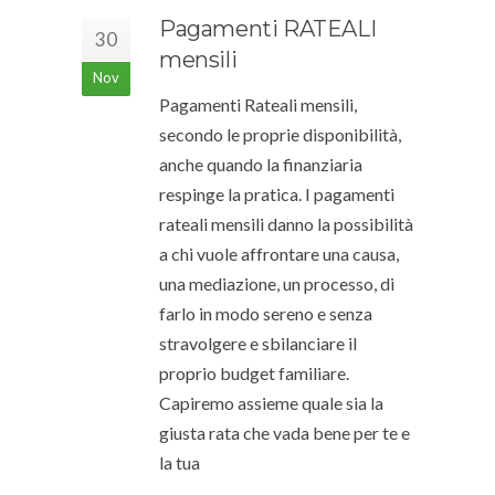
Pagamenti RATEALI
30
mensili
Nov
Pagamenti Rateali mensili,
secondo le proprie disponibilità,
anche quando la finanziaria
respinge la pratica. I pagamenti
rateali mensili danno la possibilità
a chi vuole affrontare una causa,
una mediazione, un processo, di
farlo in modo sereno e senza
stravolgere e sbilanciare il
proprio budget familiare.
Capiremo assieme quale sia la
giusta rata che vada bene per te e
la tua