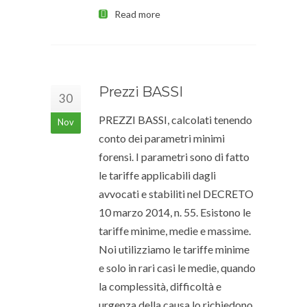
Read more
Prezzi BASSI
30
PREZZI BASSI, calcolati tenendo
Nov
conto dei parametri minimi
forensi. I parametri sono di fatto
le tariffe applicabili dagli
avvocati e stabiliti nel DECRETO
10 marzo 2014, n. 55. Esistono le
tariffe minime, medie e massime.
Noi utilizziamo le tariffe minime
e solo in rari casi le medie, quando
la complessità, difficoltà e
urgenza della causa lo richiedono.