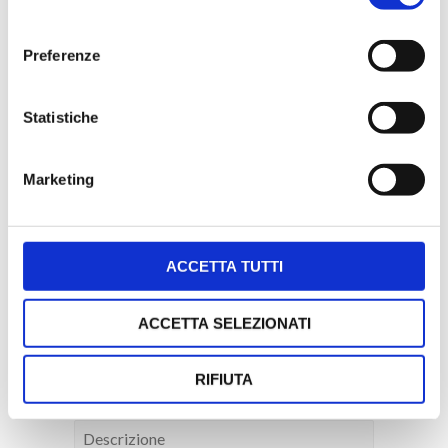
consenso
Compila form di richiesta
Preferenze
Statistiche
Marketing
ACCETTA TUTTI
ACCETTA SELEZIONATI
RIFIUTA