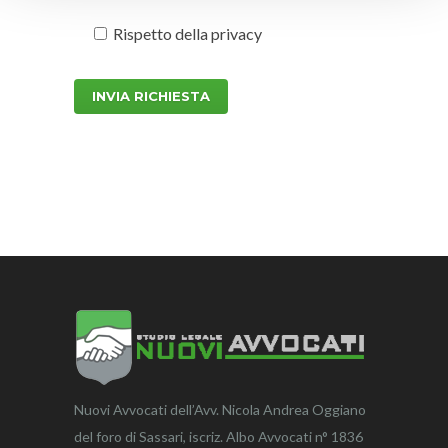
Rispetto della
privacy
Nuovi Avvocati dell’Avv. Nicola Andrea Oggiano
del foro di Sassari, iscriz. Albo Avvocati n° 1836