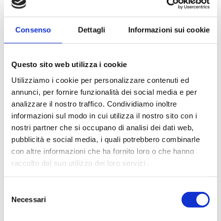
Consenso
Dettagli
Informazioni sui cookie
PREZZI BASSI
Questo sito web utilizza i cookie
Utilizziamo i cookie per personalizzare contenuti ed
annunci, per fornire funzionalità dei social media e per
analizzare il nostro traffico.
Condividiamo inoltre
informazioni sul modo in cui utilizza il nostro sito con i
nostri partner che si occupano di analisi dei dati web,
pubblicità e social media, i quali potrebbero combinarle
PAGHI A RATE
con altre informazioni che ha fornito loro o che hanno
raccolto dal suo utilizzo dei loro servizi .
Selezione
Necessari
del
Compila form di richiesta
consenso